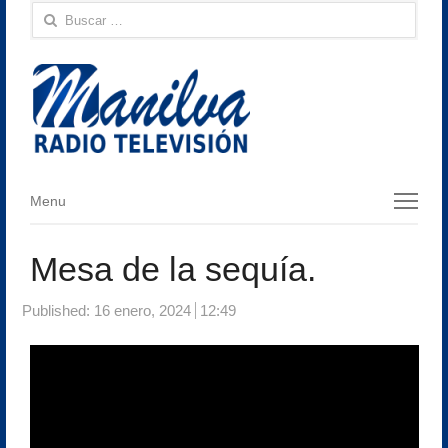
Buscar:
Menu
Menu
Mesa de la sequía.
Published:
16 enero, 2024
12:49