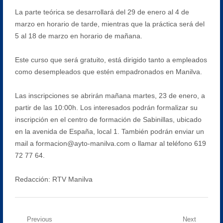
La parte teórica se desarrollará del 29 de enero al 4 de
marzo en horario de tarde, mientras que la práctica será del
5 al 18 de marzo en horario de mañana.
Este curso que será gratuito, está dirigido tanto a empleados
como desempleados que estén empadronados en Manilva.
Las inscripciones se abrirán mañana martes, 23 de enero, a
partir de las 10:00h. Los interesados podrán formalizar su
inscripción en el centro de formación de Sabinillas, ubicado
en la avenida de España, local 1. También podrán enviar un
mail a formacion@ayto-manilva.com o llamar al teléfono 619
72 77 64.
Redacción: RTV Manilva
Navegación
Previous
Next