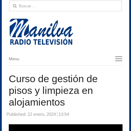
Buscar:
Menu
Menu
Curso de gestión de
pisos y limpieza en
alojamientos
Published:
22 enero, 2024
13:54