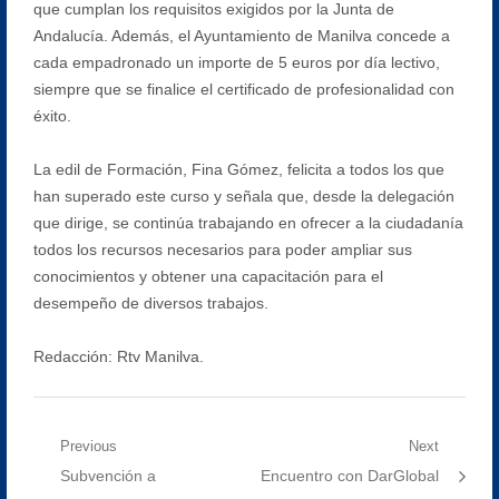
que cumplan los requisitos exigidos por la Junta de
Andalucía. Además, el Ayuntamiento de Manilva concede a
cada empadronado un importe de 5 euros por día lectivo,
siempre que se finalice el certificado de profesionalidad con
éxito.
La edil de Formación, Fina Gómez, felicita a todos los que
han superado este curso y señala que, desde la delegación
que dirige, se continúa trabajando en ofrecer a la ciudadanía
todos los recursos necesarios para poder ampliar sus
conocimientos y obtener una capacitación para el
desempeño de diversos trabajos.
Redacción: Rtv Manilva.
Navegación
Previous
Next
Previous
Next
Subvención a
Encuentro con DarGlobal
de