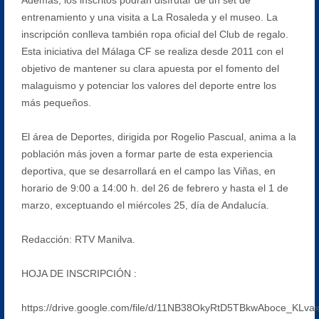
entrenamiento y una visita a La Rosaleda y el museo. La
inscripción conlleva también ropa oficial del Club de regalo.
Esta iniciativa del Málaga CF se realiza desde 2011 con el
objetivo de mantener su clara apuesta por el fomento del
malaguismo y potenciar los valores del deporte entre los
más pequeños.
El área de Deportes, dirigida por Rogelio Pascual, anima a la
población más joven a formar parte de esta experiencia
deportiva, que se desarrollará en el campo las Viñas, en
horario de 9:00 a 14:00 h. del 26 de febrero y hasta el 1 de
marzo, exceptuando el miércoles 25, día de Andalucía.
Redacción: RTV Manilva.
HOJA DE INSCRIPCIÓN :
https://drive.google.com/file/d/11NB38OkyRtD5TBkwAboce_KLva