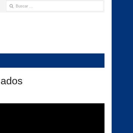
Buscar:
nados