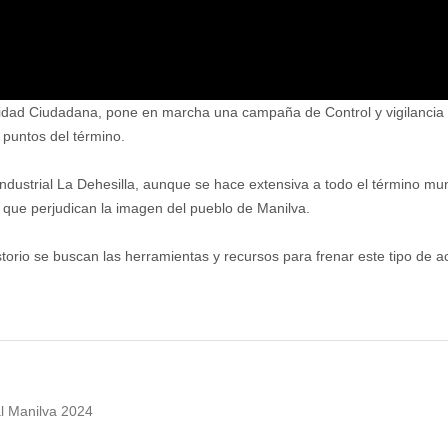
guridad Ciudadana, pone en marcha una campaña de Control y vigilanci
 puntos del término.
ndustrial La Dehesilla, aunque se hace extensiva a todo el término mun
 que perjudican la imagen del pueblo de Manilva.
io se buscan las herramientas y recursos para frenar este tipo de ac
al Manilva 2024