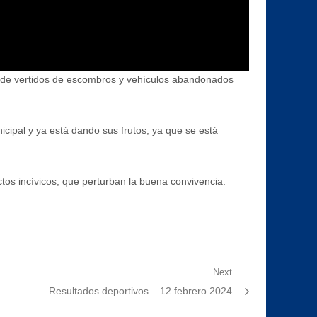
a de vertidos de escombros y vehículos abandonados
icipal y ya está dando sus frutos, ya que se está
tos incívicos, que perturban la buena convivencia.
Next
Next
Resultados deportivos – 12 febrero 2024
post: