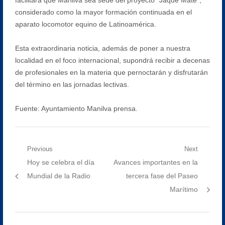
considerado como la mayor formación continuada en el
aparato locomotor equino de Latinoamérica.
Esta extraordinaria noticia, además de poner a nuestra
localidad en el foco internacional, supondrá recibir a decenas
de profesionales en la materia que pernoctarán y disfrutarán
del término en las jornadas lectivas.
Fuente: Ayuntamiento Manilva prensa.
Navegación
Previous
Next
Previous
Next
Hoy se celebra el día
Avances importantes en la
de
post:
post:
Mundial de la Radio
tercera fase del Paseo
entradas
Marítimo