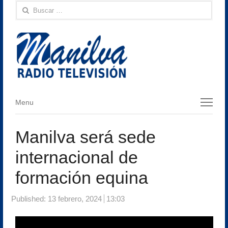
Buscar:
Menu
Menu
Manilva será sede
internacional de
formación equina
Published:
13 febrero, 2024
13:03