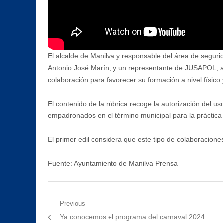
El alcalde de Manilva y responsable del área de segur
Antonio José Marín, y un representante de JUSAPOL, as
colaboración para favorecer su formación a nivel físico y
El contenido de la rúbrica recoge la autorización del us
empadronados en el término municipal para la práctica 
El primer edil considera que este tipo de colaboraciones
Fuente: Ayuntamiento de Manilva Prensa
Navegación
Previous
Previous
Ya conocemos el programa del carnaval 2024