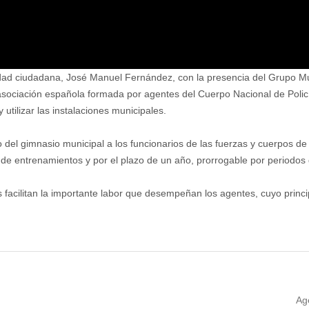
idad ciudadana, José Manuel Fernández, con la presencia del Grupo Mu
ociación española formada por agentes del Cuerpo Nacional de Policía 
 utilizar las instalaciones municipales.
o del gimnasio municipal a los funcionarios de las fuerzas y cuerpos de 
de entrenamientos y por el plazo de un año, prorrogable por periodos 
 facilitan la importante labor que desempeñan los agentes, cuyo princip
Ne
Ag