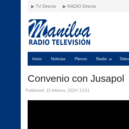
▶ TV Directo
▶ RADIO Directo
Inicio
Noticias
Plenos
Radio
Telev
Convenio con Jusapol
Published:
15 febrero, 2024
13:51