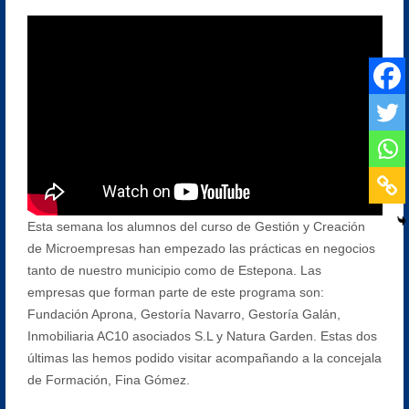
Esta semana los alumnos del curso de Gestión y Creación
de Microempresas han empezado las prácticas en negocios
tanto de nuestro municipio como de Estepona. Las
empresas que forman parte de este programa son:
Fundación Aprona, Gestoría Navarro, Gestoría Galán,
Inmobiliaria AC10 asociados S.L y Natura Garden. Estas dos
últimas las hemos podido visitar acompañando a la concejala
de Formación, Fina Gómez.