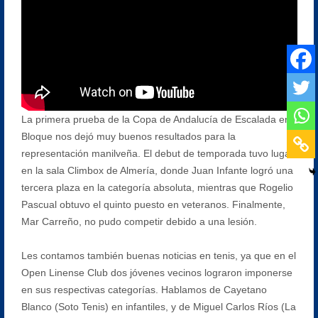
La primera prueba de la Copa de Andalucía de Escalada en
Bloque nos dejó muy buenos resultados para la
representación manilveña. El debut de temporada tuvo lugar
en la sala Climbox de Almería, donde Juan Infante logró una
tercera plaza en la categoría absoluta, mientras que Rogelio
Pascual obtuvo el quinto puesto en veteranos. Finalmente,
Mar Carreño, no pudo competir debido a una lesión.
Les contamos también buenas noticias en tenis, ya que en el
Open Linense Club dos jóvenes vecinos lograron imponerse
en sus respectivas categorías. Hablamos de Cayetano
Blanco (Soto Tenis) en infantiles, y de Miguel Carlos Ríos (La