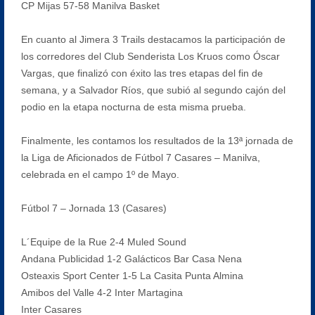
CP Mijas 57-58 Manilva Basket
En cuanto al Jimera 3 Trails destacamos la participación de
los corredores del Club Senderista Los Kruos como Óscar
Vargas, que finalizó con éxito las tres etapas del fin de
semana, y a Salvador Ríos, que subió al segundo cajón del
podio en la etapa nocturna de esta misma prueba.
Finalmente, les contamos los resultados de la 13ª jornada de
la Liga de Aficionados de Fútbol 7 Casares – Manilva,
celebrada en el campo 1º de Mayo.
Fútbol 7 – Jornada 13 (Casares)
L´Equipe de la Rue 2-4 Muled Sound
Andana Publicidad 1-2 Galácticos Bar Casa Nena
Osteaxis Sport Center 1-5 La Casita Punta Almina
Amibos del Valle 4-2 Inter Martagina
Inter Casares