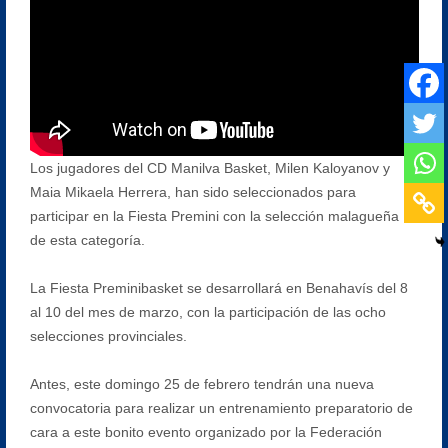
Los jugadores del CD Manilva Basket, Milen Kaloyanov y
Maia Mikaela Herrera, han sido seleccionados para
participar en la Fiesta Premini con la selección malagueña
de esta categoría.
La Fiesta Preminibasket se desarrollará en Benahavís del 8
al 10 del mes de marzo, con la participación de las ocho
selecciones provinciales.
Antes, este domingo 25 de febrero tendrán una nueva
convocatoria para realizar un entrenamiento preparatorio de
cara a este bonito evento organizado por la Federación