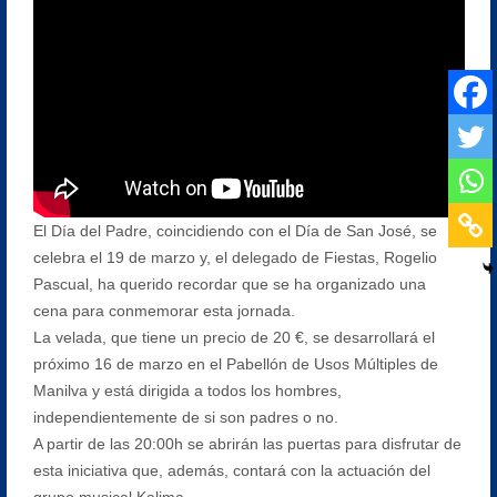
El Día del Padre, coincidiendo con el Día de San José, se
celebra el 19 de marzo y, el delegado de Fiestas, Rogelio
Pascual, ha querido recordar que se ha organizado una
cena para conmemorar esta jornada.
La velada, que tiene un precio de 20 €, se desarrollará el
próximo 16 de marzo en el Pabellón de Usos Múltiples de
Manilva y está dirigida a todos los hombres,
independientemente de si son padres o no.
A partir de las 20:00h se abrirán las puertas para disfrutar de
esta iniciativa que, además, contará con la actuación del
grupo musical Kalima.