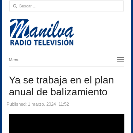
Buscar:
Menu
Menu
Ya se trabaja en el plan
anual de balizamiento
Published:
1 marzo, 2024
11:52