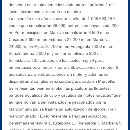
debiendo estar totalmente instalado para el próximo 1 de
junio, iniciándose la retirada en octubre.
La inversión este año alcanzará la cifra de 1.098.693,99 €,
con lo que se balizarán 86.000 metros, con boyas cada 200
m. Por municipios, en Manilva se balizarán 6.500 m, en
Casares 2.600 m, en Estepona 22.200 m, en Marbella
24.000 m, en Mijas 10.700 m, en Fuengirola 6.000 m, en
Benalmádena 8.000 m y en Torremolinos 5.900 m.
Se instalarán 33 canales, de los cuales hay 20 para
embarcaciones a motor, 7 para embarcaciones sin motor, 6
adosados para embarcaciones sin motor y además se
dispondrán 2 canales señalizados para nado en Marbella.
Se reflejan también en el plan las plataformas flotantes,
parques acuáticos de ocio y circuitos de motos náuticas “que
aunque no van a ser instalados ni gestionados por la
Mancomunidad, se tramita su autorización dentro del Plan
mancomunado”. En lo referente a Parques Acuáticos,
Benalmádena tendrá 1, Estepona 1, Fuengirola 3, Marbella 5
y Mijas 1, mientras que circuitos de motos náuticas habrá 1