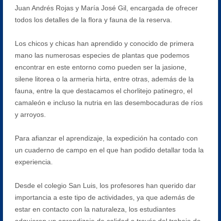
Juan Andrés Rojas y María José Gil, encargada de ofrecer
todos los detalles de la flora y fauna de la reserva.
Los chicos y chicas han aprendido y conocido de primera
mano las numerosas especies de plantas que podemos
encontrar en este entorno como pueden ser la jasione,
silene litorea o la armeria hirta, entre otras, además de la
fauna, entre la que destacamos el chorlitejo patinegro, el
camaleón e incluso la nutria en las desembocaduras de ríos
y arroyos.
Para afianzar el aprendizaje, la expedición ha contado con
un cuaderno de campo en el que han podido detallar toda la
experiencia.
Desde el colegio San Luis, los profesores han querido dar
importancia a este tipo de actividades, ya que además de
estar en contacto con la naturaleza, los estudiantes
adquieren un aprendizaje de calidad a través del trabajo de