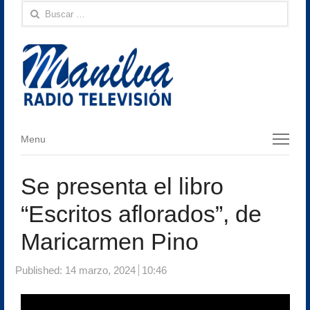
Buscar:
Menu
Menu
Se presenta el libro
“Escritos aflorados”, de
Maricarmen Pino
Published:
14 marzo, 2024
10:46