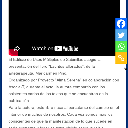
El Edificio de Usos Múltiples de Sabinillas acogió la
presentación del libro “Escritos aflorados”, de la
arteterapeuta, Maricarmen Pino.
Organizado por Proyecto “Alma Serena” en colaboración con
Asocia-T, durante el acto, la autora compartió con los
asistentes varios de los textos que se encuentran en la
publicación.
Para la autora, este libro nace al percatarse del cambio en el
interior de muchos de nosotros. Cada vez somos más los
conscientes de que la manifestación de lo que sucede en
cada momento y lugar es tanto visible como invisible,