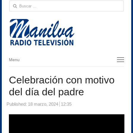
Buscar:
Menu
Menu
Celebración con motivo
del día del padre
Published:
18 marzo, 2024
12:35