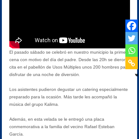
El pasado sábado se celebró en nuestro municipio la primera
cena con motivo del día del padre. Desde las 20h se dieron
cita en el pabellón de Usos Múltiples unos 200 hombres para
disfrutar de una noche de diversión.
Los asistentes pudieron degustar un catering especialmente
preparado para la ocasión. Más tarde les acompañó la
música del grupo Kalima.
Además, en esta velada se le entregó una placa
conmemorativa a la familia del vecino Rafael Esteban
García.