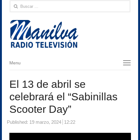
Buscar:
Menu
Menu
El 13 de abril se
celebrará el “Sabinillas
Scooter Day”
Published:
19 marzo, 2024
12:22