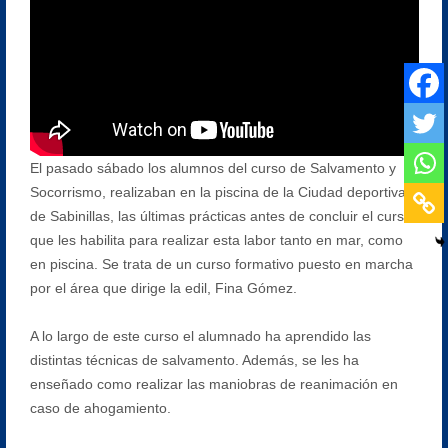
El pasado sábado los alumnos del curso de Salvamento y
Socorrismo, realizaban en la piscina de la Ciudad deportiva
de Sabinillas, las últimas prácticas antes de concluir el curso
que les habilita para realizar esta labor tanto en mar, como
en piscina. Se trata de un curso formativo puesto en marcha
por el área que dirige la edil, Fina Gómez.
A lo largo de este curso el alumnado ha aprendido las
distintas técnicas de salvamento. Además, se les ha
enseñado como realizar las maniobras de reanimación en
caso de ahogamiento.