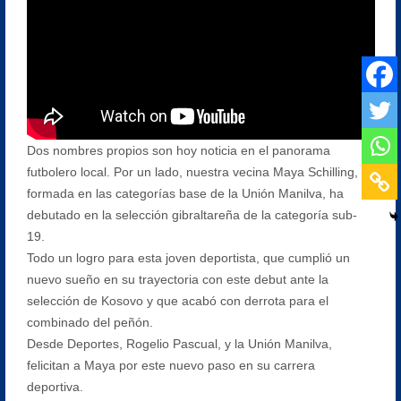
Dos nombres propios son hoy noticia en el panorama
futbolero local. Por un lado, nuestra vecina Maya Schilling,
formada en las categorías base de la Unión Manilva, ha
debutado en la selección gibraltareña de la categoría sub-
19.
Todo un logro para esta joven deportista, que cumplió un
nuevo sueño en su trayectoria con este debut ante la
selección de Kosovo y que acabó con derrota para el
combinado del peñón.
Desde Deportes, Rogelio Pascual, y la Unión Manilva,
felicitan a Maya por este nuevo paso en su carrera
deportiva.