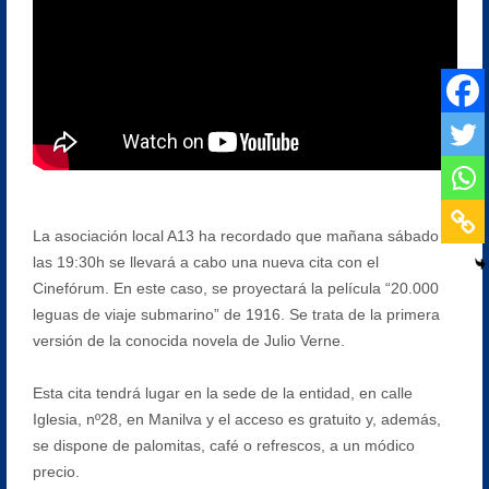
La asociación local A13 ha recordado que mañana sábado a
las 19:30h se llevará a cabo una nueva cita con el
Cinefórum. En este caso, se proyectará la película “20.000
leguas de viaje submarino” de 1916. Se trata de la primera
versión de la conocida novela de Julio Verne.
Esta cita tendrá lugar en la sede de la entidad, en calle
Iglesia, nº28, en Manilva y el acceso es gratuito y, además,
se dispone de palomitas, café o refrescos, a un módico
precio.