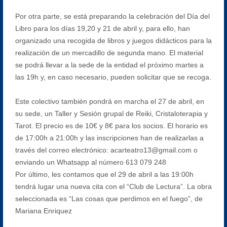
Por otra parte, se está preparando la celebración del Día del
Libro para los días 19,20 y 21 de abril y, para ello, han
organizado una recogida de libros y juegos didácticos para la
realización de un mercadillo de segunda mano. El material
se podrá llevar a la sede de la entidad el próximo martes a
las 19h y, en caso necesario, pueden solicitar que se recoga.
Este colectivo también pondrá en marcha el 27 de abril, en
su sede, un Taller y Sesión grupal de Reiki, Cristaloterapia y
Tarot. El precio es de 10€ y 8€ para los socios. El horario es
de 17:00h a 21:00h y las inscripciones han de realizarlas a
través del correo electrónico: acarteatro13@gmail.com o
enviando un Whatsapp al número 613 079 248
Por último, les contamos que el 29 de abril a las 19:00h
tendrá lugar una nueva cita con el “Club de Lectura”. La obra
seleccionada es “Las cosas que perdimos en el fuego”, de
Mariana Enriquez