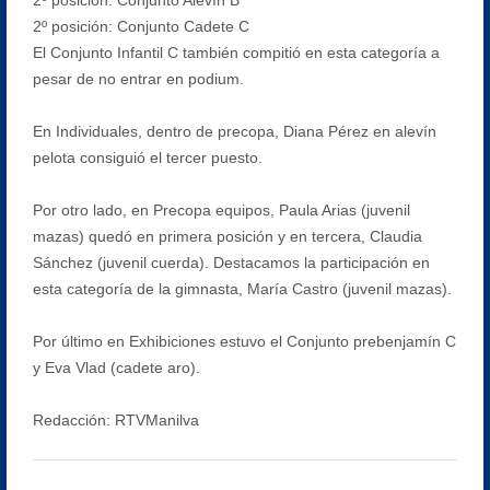
2º posición: ⁠Conjunto Cadete C
El Conjunto Infantil C también compitió en esta categoría a
pesar de no entrar en podium.
En Individuales, dentro de precopa, Diana Pérez en alevín
pelota consiguió el tercer puesto.
Por otro lado, en Precopa equipos, Paula Arias (juvenil
mazas) quedó en primera posición y en tercera, Claudia
Sánchez (juvenil cuerda). Destacamos la participación en
esta categoría de la gimnasta, María Castro (juvenil mazas).
Por último en Exhibiciones estuvo el Conjunto prebenjamín C
y Eva Vlad (cadete aro).
Redacción: RTVManilva