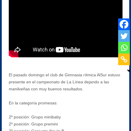
El pasado domingo el club de Gimnasia rítmica AlSur estuvo
presente en el campeonato de La Línea dejando a las
manilveñas con muy buenos resultados.
En la categoría promesas:
2º posición: Grupo minibaby
2º posición: Grupo premini
2º posición: Conjunto Alevín B