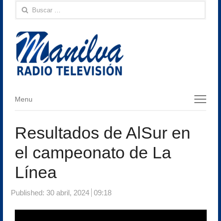
Buscar:
Menu
Menu
Resultados de AlSur en
el campeonato de La
Línea
Published:
30 abril, 2024
09:18