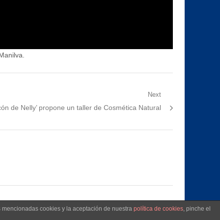
Manilva.
Next
cón de Nelly’ propone un taller de Cosmética Natural
as mencionadas cookies y la aceptación de nuestra
política de cookies
, pinche el