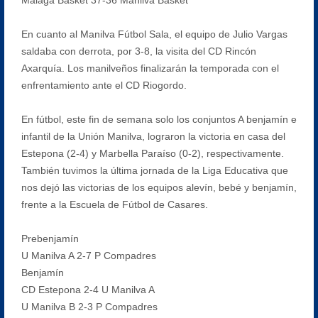
En cuanto al Manilva Fútbol Sala, el equipo de Julio Vargas
saldaba con derrota, por 3-8, la visita del CD Rincón
Axarquía. Los manilveños finalizarán la temporada con el
enfrentamiento ante el CD Riogordo.
En fútbol, este fin de semana solo los conjuntos A benjamín e
infantil de la Unión Manilva, lograron la victoria en casa del
Estepona (2-4) y Marbella Paraíso (0-2), respectivamente.
También tuvimos la última jornada de la Liga Educativa que
nos dejó las victorias de los equipos alevín, bebé y benjamín,
frente a la Escuela de Fútbol de Casares.
Prebenjamín
U Manilva A 2-7 P Compadres
Benjamín
CD Estepona 2-4 U Manilva A
U Manilva B 2-3 P Compadres