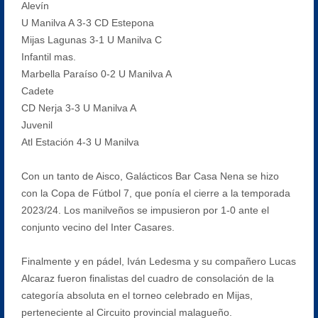
Alevín
U Manilva A 3-3 CD Estepona
Mijas Lagunas 3-1 U Manilva C
Infantil mas.
Marbella Paraíso 0-2 U Manilva A
Cadete
CD Nerja 3-3 U Manilva A
Juvenil
Atl Estación 4-3 U Manilva
Con un tanto de Aisco, Galácticos Bar Casa Nena se hizo
con la Copa de Fútbol 7, que ponía el cierre a la temporada
2023/24. Los manilveños se impusieron por 1-0 ante el
conjunto vecino del Inter Casares.
Finalmente y en pádel, Iván Ledesma y su compañero Lucas
Alcaraz fueron finalistas del cuadro de consolación de la
categoría absoluta en el torneo celebrado en Mijas,
perteneciente al Circuito provincial malagueño.