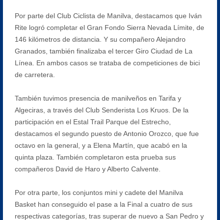
Por parte del Club Ciclista de Manilva, destacamos que Iván
Rite logró completar el Gran Fondo Sierra Nevada Límite, de
146 kilómetros de distancia. Y su compañero Alejandro
Granados, también finalizaba el tercer Giro Ciudad de La
Línea. En ambos casos se trataba de competiciones de bici
de carretera.
También tuvimos presencia de manilveños en Tarifa y
Algeciras, a través del Club Senderista Los Kruos. De la
participación en el Estal Trail Parque del Estrecho,
destacamos el segundo puesto de Antonio Orozco, que fue
octavo en la general, y a Elena Martín, que acabó en la
quinta plaza. También completaron esta prueba sus
compañeros David de Haro y Alberto Calvente.
Por otra parte, los conjuntos mini y cadete del Manilva
Basket han conseguido el pase a la Final a cuatro de sus
respectivas categorías, tras superar de nuevo a San Pedro y