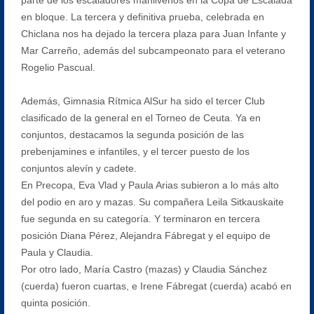
en bloque. La tercera y definitiva prueba, celebrada en
Chiclana nos ha dejado la tercera plaza para Juan Infante y
Mar Carreño, además del subcampeonato para el veterano
Rogelio Pascual.
Además, Gimnasia Rítmica AlSur ha sido el tercer Club
clasificado de la general en el Torneo de Ceuta. Ya en
conjuntos, destacamos la segunda posición de las
prebenjamines e infantiles, y el tercer puesto de los
conjuntos alevín y cadete.
En Precopa, Eva Vlad y Paula Arias subieron a lo más alto
del podio en aro y mazas. Su compañera Leila Sitkauskaite
fue segunda en su categoría. Y terminaron en tercera
posición Diana Pérez, Alejandra Fábregat y el equipo de
Paula y Claudia.
Por otro lado, María Castro (mazas) y Claudia Sánchez
(cuerda) fueron cuartas, e Irene Fábregat (cuerda) acabó en
quinta posición.