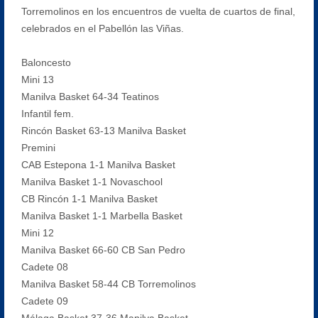
Torremolinos en los encuentros de vuelta de cuartos de final,
celebrados en el Pabellón las Viñas.
Baloncesto
Mini 13
Manilva Basket 64-34 Teatinos
Infantil fem.
Rincón Basket 63-13 Manilva Basket
Premini
CAB Estepona 1-1 Manilva Basket
Manilva Basket 1-1 Novaschool
CB Rincón 1-1 Manilva Basket
Manilva Basket 1-1 Marbella Basket
Mini 12
Manilva Basket 66-60 CB San Pedro
Cadete 08
Manilva Basket 58-44 CB Torremolinos
Cadete 09
Málaga Basket 37-36 Manilva Basket