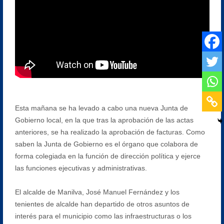
Esta mañana se ha levado a cabo una nueva Junta de
Gobierno local, en la que tras la aprobación de las actas
anteriores, se ha realizado la aprobación de facturas. Como
saben la Junta de Gobierno es el órgano que colabora de
forma colegiada en la función de dirección política y ejerce
las funciones ejecutivas y administrativas.
El alcalde de Manilva, José Manuel Fernández y los
tenientes de alcalde han departido de otros asuntos de
interés para el municipio como las infraestructuras o los