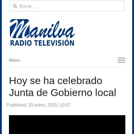
Buscar:
Menu
Menu
Hoy se ha celebrado
Junta de Gobierno local
Published:
20 enero, 2025
12:57