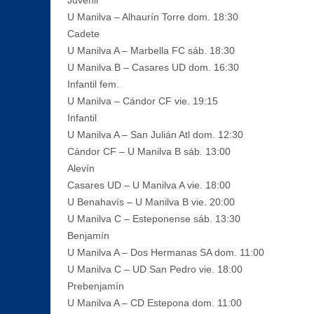
U Manilva – Alhaurín Torre dom. 18:30
Cadete
U Manilva A – Marbella FC sáb. 18:30
U Manilva B – Casares UD dom. 16:30
Infantil fem.
U Manilva – Cándor CF vie. 19:15
Infantil
U Manilva A – San Julián Atl dom. 12:30
Cándor CF – U Manilva B sáb. 13:00
Alevín
Casares UD – U Manilva A vie. 18:00
U Benahavís – U Manilva B vie. 20:00
U Manilva C – Esteponense sáb. 13:30
Benjamín
U Manilva A – Dos Hermanas SA dom. 11:00
U Manilva C – UD San Pedro vie. 18:00
Prebenjamín
U Manilva A – CD Estepona dom. 11:00