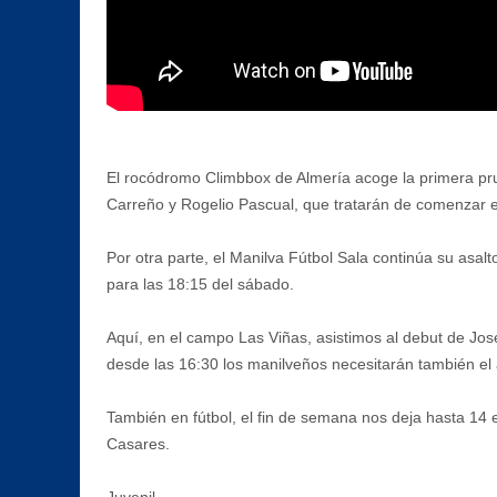
El rocódromo Climbbox de Almería acoge la primera pr
Carreño y Rogelio Pascual, que tratarán de comenzar e
Por otra parte, el Manilva Fútbol Sala continúa su asalt
para las 18:15 del sábado.
Aquí, en el campo Las Viñas, asistimos al debut de José
desde las 16:30 los manilveños necesitarán también el 
También en fútbol, el fin de semana nos deja hasta 14 
Casares.
Juvenil