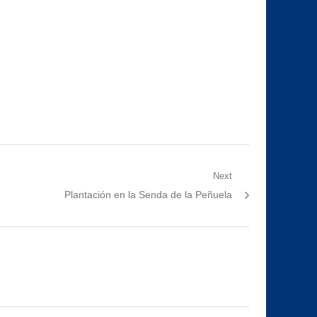
Next
Next
Plantación en la Senda de la Peñuela
post: