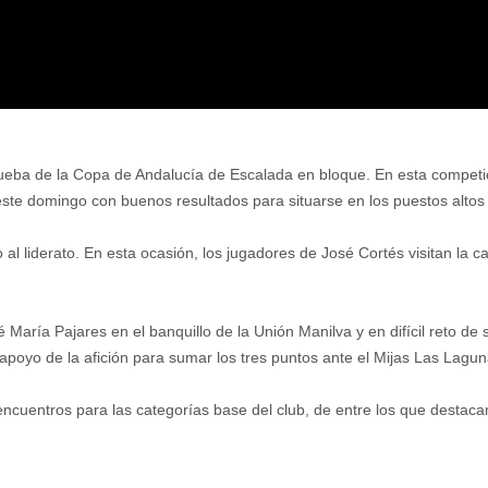
ueba de la Copa de Andalucía de Escalada en bloque. En esta compet
ste domingo con buenos resultados para situarse en los puestos altos 
o al liderato. En esta ocasión, los jugadores de José Cortés visitan la
 María Pajares en el banquillo de la Unión Manilva y en difícil reto d
apoyo de la afición para sumar los tres puntos ante el Mijas Las Lagun
encuentros para las categorías base del club, de entre los que destaca