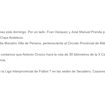
uebas este domingo. Por un lado, Fran Vázquez y José Manuel Prenda 
a Copa Andaluza.
ia Maratón Villa de Periana, perteneciente al Circuito Provincial de Má
s contamos que Antonio Orozco hará la ruta de 30 kilómetros de la X 
ncia.
 la Liga Interprovincial de Fútbol 7 en las sedes de Secadero, Casares