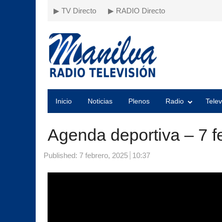
▶ TV Directo
▶ RADIO Directo
Inicio
Noticias
Plenos
Radio
Telev
Agenda deportiva – 7 f
Published:
7 febrero, 2025
10:37