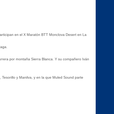
participan en el X Maratón BTT Monclova Desert en La
laga.
Carrera por montaña Sierra Blanca. Y su compañero Iván
, Tesorillo y Manilva, y en la que Muled Sound parte