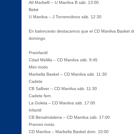
Atl Marbellí – U Manilva B sáb. 13:00
Bebé
U Manilva – J Torremolinos sáb. 12:30
En baloncesto destacamos que el CD Manilva Basket disp
domingo.
Preinfantil
Cdad Melilla – CD Manilva sáb. 9:45
Mini mixto
Marbella Basket – CD Manilva sáb. 11:30
Cadete
CB Salliver – CD Manilva sáb. 11:30
Cadete fem.
La Goleta – CD Manilva sáb. 17:00
Infantil
CB Benalmádena – CD Manilva sáb. 17:00
Premini mixto
CD Manilva – Marbella Basket dom. 10:00