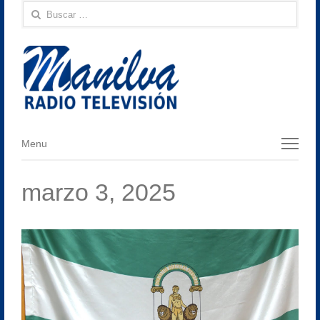
Buscar:
Menu
Menu
marzo 3, 2025