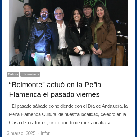
Cultura
Informativos
“Belmonte” actuó en la Peña
Flamenca el pasado viernes
El pasado sábado coincidiendo con el Día de Andalucía, la
Peña Flamenca Cultural de nuestra localidad, celebró en la
Casa de los Torres, un concierto de rock andaluz a…
Author
3 marzo, 2025
Infor