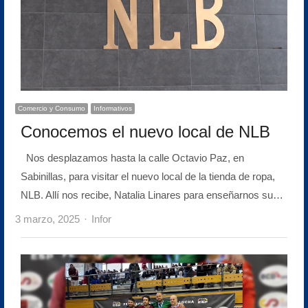
Comercio y Consumo
Informativos
Conocemos el nuevo local de NLB
Nos desplazamos hasta la calle Octavio Paz, en
Sabinillas, para visitar el nuevo local de la tienda de ropa,
NLB. Allí nos recibe, Natalia Linares para enseñarnos su…
Author
3 marzo, 2025
Infor