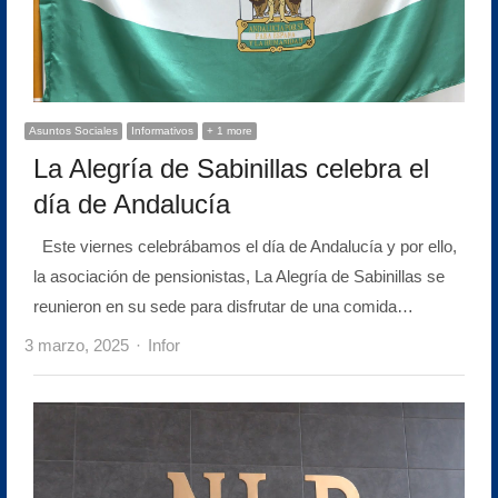
Asuntos Sociales
Informativos
+ 1 more
La Alegría de Sabinillas celebra el
día de Andalucía
Este viernes celebrábamos el día de Andalucía y por ello,
la asociación de pensionistas, La Alegría de Sabinillas se
reunieron en su sede para disfrutar de una comida…
Author
3 marzo, 2025
Infor