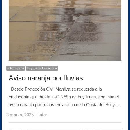
Informativos
Seguridad Ciudadana
Aviso naranja por lluvias
Desde Protección Civil Manilva se recuerda a la
ciudadanía que, hasta las 13.59h de hoy lunes, continúa el
aviso naranja por lluvias en la zona de la Costa del Sol y…
Author
3 marzo, 2025
Infor