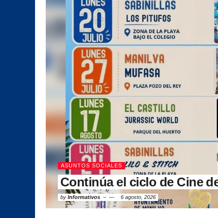
ASUNTOS SOCIALES
Continúa el ciclo de Cine d
by
Informativos
6 agosto, 2026