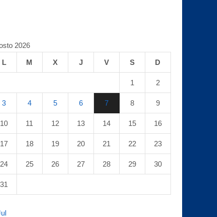
osto 2026
L
M
X
J
V
S
D
1
2
3
4
5
6
7
8
9
10
11
12
13
14
15
16
17
18
19
20
21
22
23
24
25
26
27
28
29
30
31
Jul