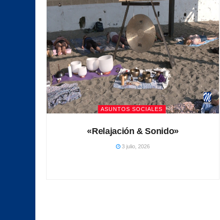
ASUNTOS SOCIALES
«Relajación & Sonido»
3 julio, 2026