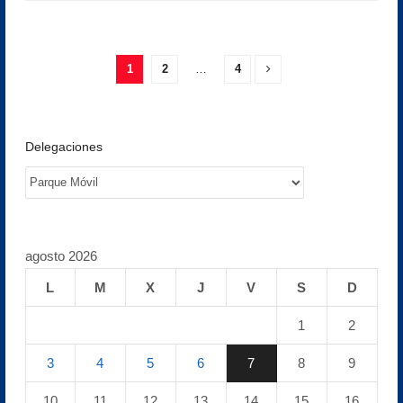
1
2
…
4
Delegaciones
agosto 2026
L
M
X
J
V
S
D
1
2
3
4
5
6
7
8
9
10
11
12
13
14
15
16