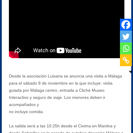
Desde la asociación Luisana se anuncia una visita a Málaga
para el sábado 8 de noviembre en la que incluye: visita
guiada por Málaga centro, entrada a Cliché Museo
Interactivo y seguro de viaje. Los menores deben ir
acompañados y
no incluye comida.
La salida será a las 10:25h desde el Civima en Manilva y
desde Sabinillas en la parada de autobús dirección Málaga a