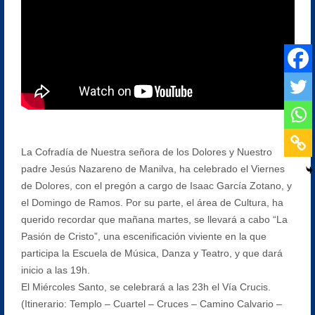
La Cofradía de Nuestra señora de los Dolores y Nuestro
padre Jesús Nazareno de Manilva, ha celebrado el Viernes
de Dolores, con el pregón a cargo de Isaac García Zotano, y
el Domingo de Ramos. Por su parte, el área de Cultura, ha
querido recordar que mañana martes, se llevará a cabo “La
Pasión de Cristo”, una escenificación viviente en la que
participa la Escuela de Música, Danza y Teatro, y que dará
inicio a las 19h.
El Miércoles Santo, se celebrará a las 23h el Vía Crucis.
(Itinerario: Templo – Cuartel – Cruces – Camino Calvario –