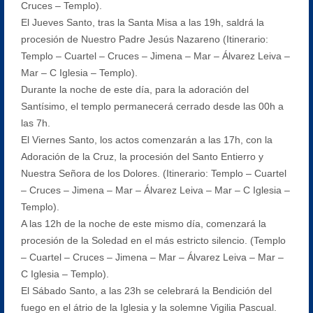
Cruces – Templo).
El Jueves Santo, tras la Santa Misa a las 19h, saldrá la
procesión de Nuestro Padre Jesús Nazareno (Itinerario:
Templo – Cuartel – Cruces – Jimena – Mar – Álvarez Leiva –
Mar – C Iglesia – Templo).
Durante la noche de este día, para la adoración del
Santísimo, el templo permanecerá cerrado desde las 00h a
las 7h.
El Viernes Santo, los actos comenzarán a las 17h, con la
Adoración de la Cruz, la procesión del Santo Entierro y
Nuestra Señora de los Dolores. (Itinerario: Templo – Cuartel
– Cruces – Jimena – Mar – Álvarez Leiva – Mar – C Iglesia –
Templo).
A las 12h de la noche de este mismo día, comenzará la
procesión de la Soledad en el más estricto silencio. (Templo
– Cuartel – Cruces – Jimena – Mar – Álvarez Leiva – Mar –
C Iglesia – Templo).
El Sábado Santo, a las 23h se celebrará la Bendición del
fuego en el átrio de la Iglesia y la solemne Vigilia Pascual.