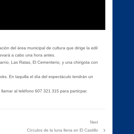
ón del área municipal de cultura que dirige la edil
llevará a cabo una hora antes.
arrio, Las Ratas, El Cementerio, y una chirigota con
ks. En taquilla el día del espectáculo tendrán un
llamar al teléfono 607 321 315 para particpar.
Next
Next
Círculos de la luna llena en El Castillo