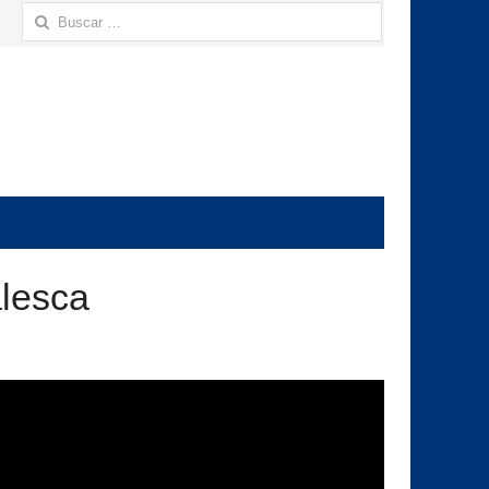
Buscar:
alesca