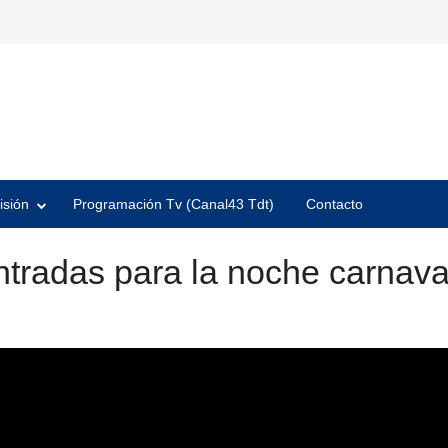
isión
Programación Tv (Canal43 Tdt)
Contacto
entradas para la noche carnav