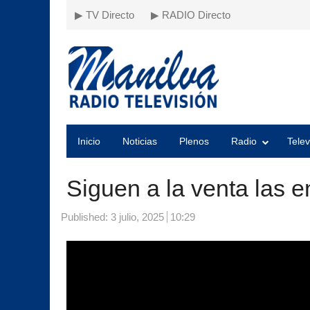
▶ TV Directo
▶ RADIO Directo
Inicio
Noticias
Plenos
Radio
Telev
Siguen a la venta las 
Published:
3 julio, 2025
10:29