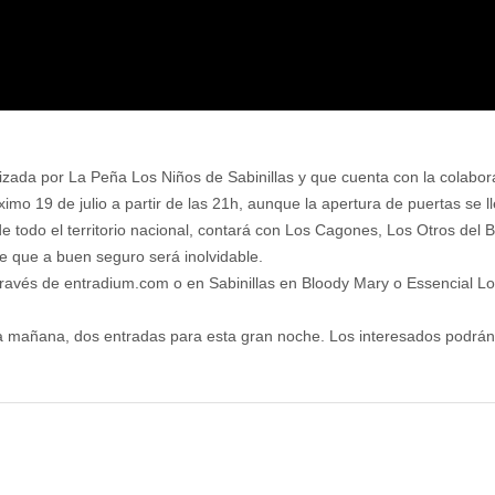
ada por La Peña Los Niños de Sabinillas y que cuenta con la colaboraci
ximo 19 de julio a partir de las 21h, aunque la apertura de puertas se 
de todo el territorio nacional, contará con Los Cagones, Los Otros del B
e que a buen seguro será inolvidable.
través de entradium.com o en Sabinillas en Bloody Mary o Essencial Loo
a mañana, dos entradas para esta gran noche. Los interesados podrán 