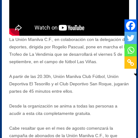
La Unión Manilva C.F., en colaboración con la delegación de
deportes, dirigida por Rogelio Pascual, pone en marcha el I
Trofeo de La Vendimia que se desarrollará el viernes 5 de
septiembre, en el campo de fútbol Las Viñas.
A partir de las 20.30h, Unión Manilva Club Fútbol, Unión
Deportiva El Tesorillo y el Club Deportivo San Roque, jugarán
partes de 45 minutos entre ellos.
Desde la organización se anima a todas las personas a
acudir a esta cita completamente gratuita.
Cabe resaltar que en el mes de agosto comenzará la
campaña de abonados de la Unión Manilva C.F., lo que