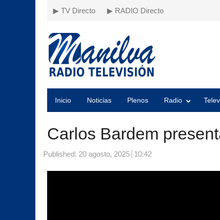
▶ TV Directo
▶ RADIO Directo
Inicio
Noticias
Plenos
Radio
Telev
Carlos Bardem presenta
Published:
20 agosto, 2025
10:42