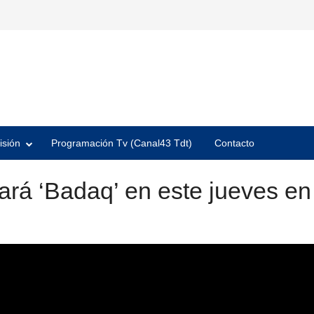
isión
Programación Tv (Canal43 Tdt)
Contacto
rá ‘Badaq’ en este jueves en 