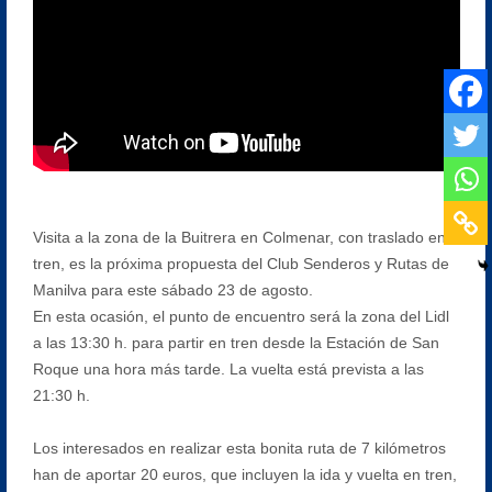
Visita a la zona de la Buitrera en Colmenar, con traslado en
tren, es la próxima propuesta del Club Senderos y Rutas de
Manilva para este sábado 23 de agosto.
En esta ocasión, el punto de encuentro será la zona del Lidl
a las 13:30 h. para partir en tren desde la Estación de San
Roque una hora más tarde. La vuelta está prevista a las
21:30 h.
Los interesados en realizar esta bonita ruta de 7 kilómetros
han de aportar 20 euros, que incluyen la ida y vuelta en tren,