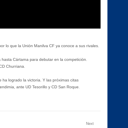
or lo que la Unión Manilva CF ya conoce a sus rivales.
rá hasta Cártama para debutar en la competición.
 CD Churriana.
 logrado la victoria. Y las próximas citas
 Vendimia, ante UD Tesorillo y CD San Roque.
Next