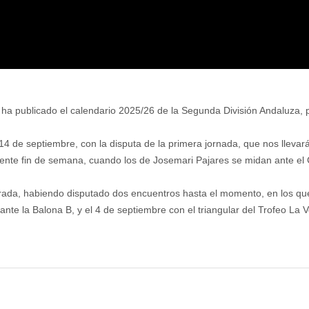
a publicado el calendario 2025/26 de la Segunda División Andaluza, p
 14 de septiembre, con la disputa de la primera jornada, que nos lleva
guiente fin de semana, cuando los de Josemari Pajares se midan ante el
da, habiendo disputado dos encuentros hasta el momento, en los que ha
nte la Balona B, y el 4 de septiembre con el triangular del Trofeo La