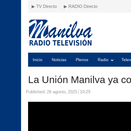
▶ TV Directo
▶ RADIO Directo
Inicio
Noticias
Plenos
Radio
Telev
La Unión Manilva ya co
Published:
26 agosto, 2025
10:29