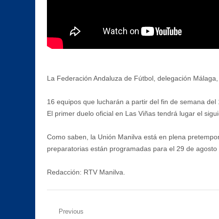
La Federación Andaluza de Fútbol, delegación Málaga, h
16 equipos que lucharán a partir del fin de semana del
El primer duelo oficial en Las Viñas tendrá lugar el si
Como saben, la Unión Manilva está en plena pretempora
preparatorias están programadas para el 29 de agosto a
Redacción: RTV Manilva.
Navegación
Previous