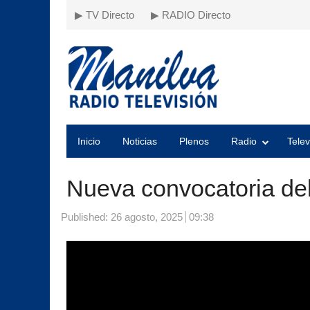
▶ TV Directo
▶ RADIO Directo
Inicio
Noticias
Plenos
Radio
Telev
Nueva convocatoria del
Published:
26 agosto, 2025
09:38