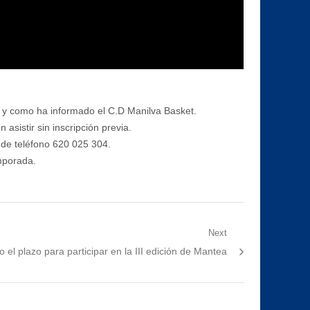
al y como ha informado el C.D Manilva Basket.
asistir sin inscripción previa.
 de teléfono 620 025 304.
emporada.
Next
o el plazo para participar en la III edición de Mantea