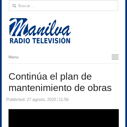
Buscar:
Menu
Menu
Continúa el plan de
mantenimiento de obras
Published:
27 agosto, 2025
11:56