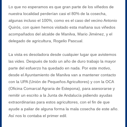
Lo que no esperamos es que gran parte de los viñedos de
nuestra localidad perderían casi el 80% de la cosecha,
algunas incluso el 100%, como es el caso del vecino Antonio
Quirós, con quien hemos visitado esta mañana sus viñedos
acompañados del alcalde de Manilva, Mario Jiménez, y el
delegado de agricultura, Rogelio Pascual.
La vista es desoladora desde cualquier lugar que avistemos
las vides. Después de todo un año de duro trabajo la mayor
parte del esfuerzo ha quedado en nada. Por este motivo,
desde el Ayuntamiento de Manilva van a mantener contacto
con la UPA (Unión de Pequeños Agricultores) y con la OCA
(Oficina Comarcal Agraria de Estepona), para asesorarse y
remitir un escrito a la Junta de Andalucía pidiendo ayudas
extraordinarias para estos agricultores, con el fin de que
ayude a paliar de alguna forma la mala cosecha de este año.
Así nos lo contaba el primer edil.