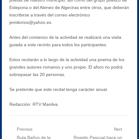
Estepona o del Ateneo de Algeciras entre otros, que deberán
inscribirse a través del correo electrónico
jemiliorios@yahoo.es.
Antes del comienzo de la actividad se realizará una visita
guiada a este recinto para todos los participantes.
Estos recitarán a lo largo de la actividad una poema de los
grandes autores romanos y uno propio. El aforo no podrá
sobrepasar las 20 personas.
Se pretende que este recital tenga carácter anual.
Redacción: RTV Manilva
Navegación
Previous
Next
Previous
Next
Ruta Baños de la
Rogelio Pascual hace un