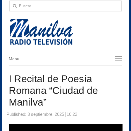
Buscar:
Menu
Menu
I Recital de Poesía
Romana “Ciudad de
Manilva”
Published:
3 septiembre, 2025
10:22