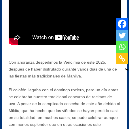
Con añoranza despedimos la Vendimia de este 2025,
después de haber disfrutado durante varios días de una de
las fiestas más tradicionales de Manilva.
El colofón llegaba con el domingo rociero, pero un día antes
se celebraba nuestro tradicional concurso de racimos de
uva. A pesar de la complicada cosecha de este año debido al
Mildiu, que ha hecho que los viñedos se hayan perdido casi
en su totalidad, en muchos casos, se pudo celebrar aunque
con menos esplendor que en otras ocasiones este