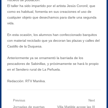
El taller ha sido impartido por el artista Jesús Coronil, que
como es habitual, fomenta en sus creaciones el uso de
cualquier objeto que desechamos para darle una segunda
vida.
En esta ocasión, los alumnos han confeccionado barquitos
con material reciclado que ya decoran las plazas y calles del
Castillo de la Duquesa.
Anteriormente ya se ornamentó la barriada de los
pescadores de Sabinillas, y próximamente se hará lo propio
en el Sendero rural de La Peñuela.
Redacción: RTV Manilva.
Navegación
Previous
Next
Previous
Next
Jornadas de puertas
Villa Matilde acoge las III