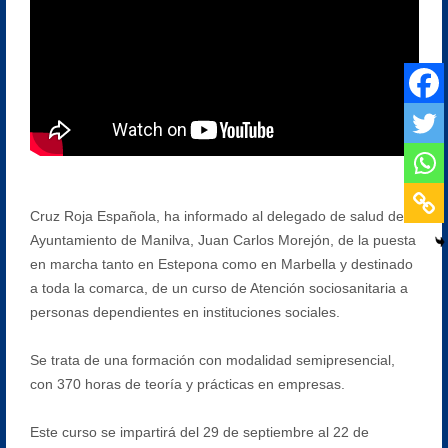
Cruz Roja Española, ha informado al delegado de salud del
Ayuntamiento de Manilva, Juan Carlos Morejón, de la puesta
en marcha tanto en Estepona como en Marbella y destinado
a toda la comarca, de un curso de Atención sociosanitaria a
personas dependientes en instituciones sociales.
Se trata de una formación con modalidad semipresencial,
con 370 horas de teoría y prácticas en empresas.
Este curso se impartirá del 29 de septiembre al 22 de