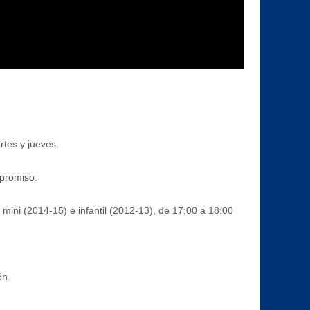
rtes y jueves.
mpromiso.
 mini (2014-15) e infantil (2012-13), de 17:00 a 18:00
ón.