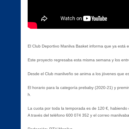
El Club Deportivo Manilva Basket informa que ya está e
Este proyecto regresaba esta misma semana y los entren
Desde el Club manilveño se anima a los jóvenes que est
El horario para la categoría prebaby (2020-21) y premin
h.
La cuota por toda la temporada es de 120 €, habiendo 
A través del teléfono 600 074 352 y el correo manilva
Redacción: RTV Manilva.