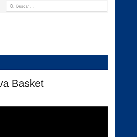
Buscar:
lva Basket