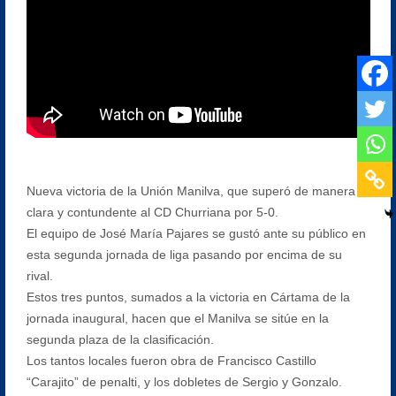
Nueva victoria de la Unión Manilva, que superó de manera
clara y contundente al CD Churriana por 5-0.
El equipo de José María Pajares se gustó ante su público en
esta segunda jornada de liga pasando por encima de su
rival.
Estos tres puntos, sumados a la victoria en Cártama de la
jornada inaugural, hacen que el Manilva se sitúe en la
segunda plaza de la clasificación.
Los tantos locales fueron obra de Francisco Castillo
“Carajito” de penalti, y los dobletes de Sergio y Gonzalo.