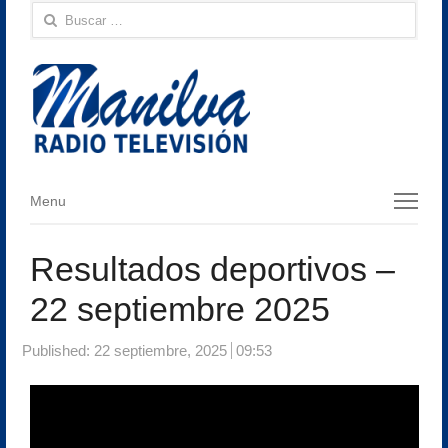
Buscar:
Menu
Menu
Resultados deportivos –
22 septiembre 2025
Published:
22 septiembre, 2025
09:53