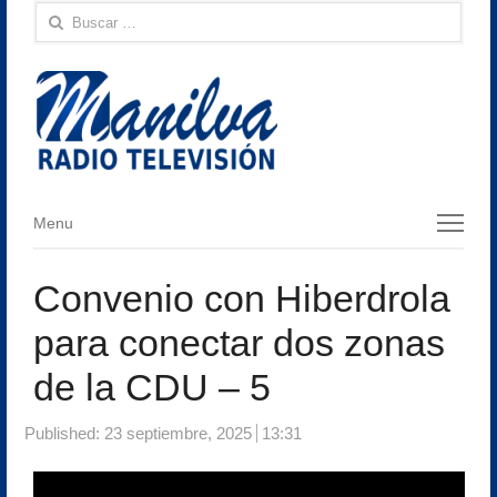
Buscar:
Menu
Menu
Convenio con Hiberdrola
para conectar dos zonas
de la CDU – 5
Published:
23 septiembre, 2025
13:31