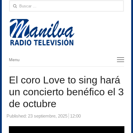
Buscar:
Menu
Menu
El coro Love to sing hará
un concierto benéfico el 3
de octubre
Published:
23 septiembre, 2025
12:00