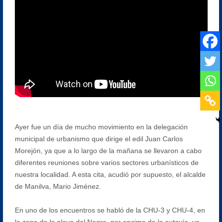
Ayer fue un día de mucho movimiento en la delegación
municipal de urbanismo que dirige el edil Juan Carlos
Morejón, ya que a lo largo de la mañana se llevaron a cabo
diferentes reuniones sobre varios sectores urbanísticos de
nuestra localidad. A esta cita, acudió por supuesto, el alcalde
de Manilva, Mario Jiménez.
En uno de los encuentros se habló de la CHU-3 y CHU-4, en
la zona de la playa del Negro, por encima de la autovía, ya