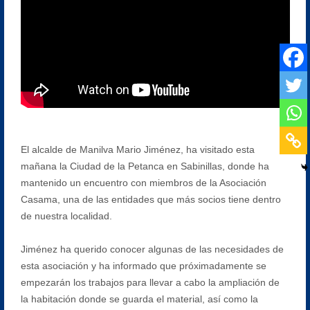
El alcalde de Manilva Mario Jiménez, ha visitado esta
mañana la Ciudad de la Petanca en Sabinillas, donde ha
mantenido un encuentro con miembros de la Asociación
Casama, una de las entidades que más socios tiene dentro
de nuestra localidad.
Jiménez ha querido conocer algunas de las necesidades de
esta asociación y ha informado que próximadamente se
empezarán los trabajos para llevar a cabo la ampliación de
la habitación donde se guarda el material, así como la