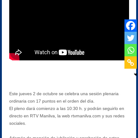
Este jueves 2 de octubre se celebra una sesión plenaria
ordinaria con 17 puntos en el orden del día.
El pleno dará comienzo a las 10:30 h. y podrán seguirlo en
directo en RTV Manilva, la web rtvmanilva.com y sus redes
sociales.
Además de mención de jubilación y aprobación de actas