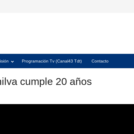
isión
Programación Tv (Canal43 Tdt)
Contacto
nilva cumple 20 años