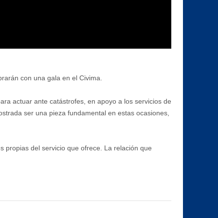
brarán con una gala en el Civima.
ra actuar ante catástrofes, en apoyo a los servicios de
ostrada ser una pieza fundamental en estas ocasiones,
s propias del servicio que ofrece. La relación que