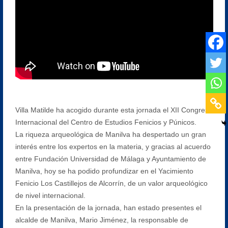
Villa Matilde ha acogido durante esta jornada el XII Congreso
Internacional del Centro de Estudios Fenicios y Púnicos.
La riqueza arqueológica de Manilva ha despertado un gran
interés entre los expertos en la materia, y gracias al acuerdo
entre Fundación Universidad de Málaga y Ayuntamiento de
Manilva, hoy se ha podido profundizar en el Yacimiento
Fenicio Los Castillejos de Alcorrín, de un valor arqueológico
de nivel internacional.
En la presentación de la jornada, han estado presentes el
alcalde de Manilva, Mario Jiménez, la responsable de