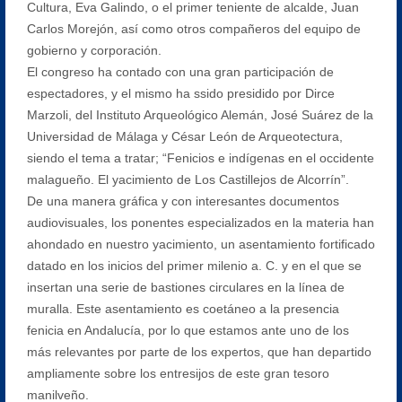
Cultura, Eva Galindo, o el primer teniente de alcalde, Juan
Carlos Morejón, así como otros compañeros del equipo de
gobierno y corporación.
El congreso ha contado con una gran participación de
espectadores, y el mismo ha ssido presidido por Dirce
Marzoli, del Instituto Arqueológico Alemán, José Suárez de la
Universidad de Málaga y César León de Arqueotectura,
siendo el tema a tratar; “Fenicios e indígenas en el occidente
malagueño. El yacimiento de Los Castillejos de Alcorrín”.
De una manera gráfica y con interesantes documentos
audiovisuales, los ponentes especializados en la materia han
ahondado en nuestro yacimiento, un asentamiento fortificado
datado en los inicios del primer milenio a. C. y en el que se
insertan una serie de bastiones circulares en la línea de
muralla. Este asentamiento es coetáneo a la presencia
fenicia en Andalucía, por lo que estamos ante uno de los
más relevantes por parte de los expertos, que han departido
ampliamente sobre los entresijos de este gran tesoro
manilveño.